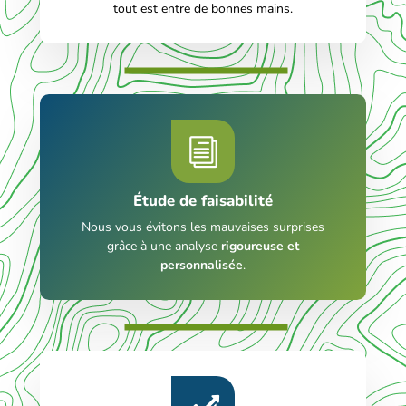
tout est entre de bonnes mains.
Étude de faisabilité
Nous vous évitons les mauvaises surprises
grâce à une analyse
rigoureuse et
personnalisée
.