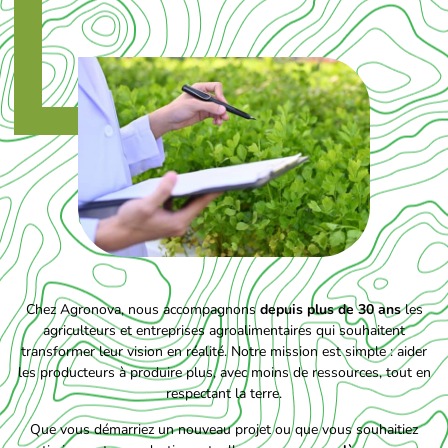
Chez Agronova, nous accompagnons
depuis plus de 30 ans
les
agriculteurs et entreprises agroalimentaires qui souhaitent
transformer leur vision en réalité. Notre mission est simple : aider
les producteurs à produire plus, avec moins de ressources, tout en
respectant la terre.
Que vous démarriez un nouveau projet ou que vous souhaitiez